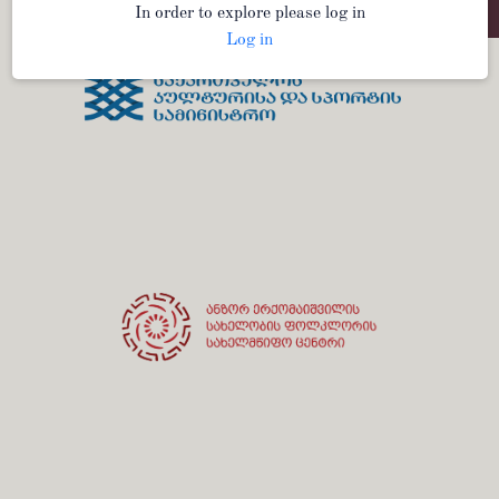
In order to explore please log in
Log in