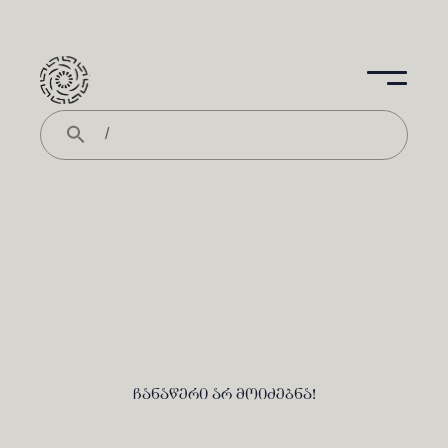
ჩანაწერი არ მოიძებნა!