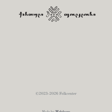
©2023-2026 Folkcenter
Made by
Webdoors