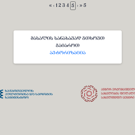
«
‹
1
2
3
4
5
›
» 5
მასალის სანახავად გთხოვთ
გაიაროთ
ავტორიზაცია