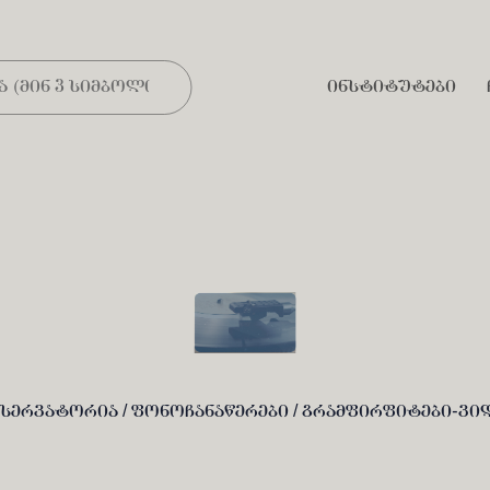
ინსტიტუტები
სერვატორია /
ფონოჩანაწერები /
გრამფირფიტები-ვი