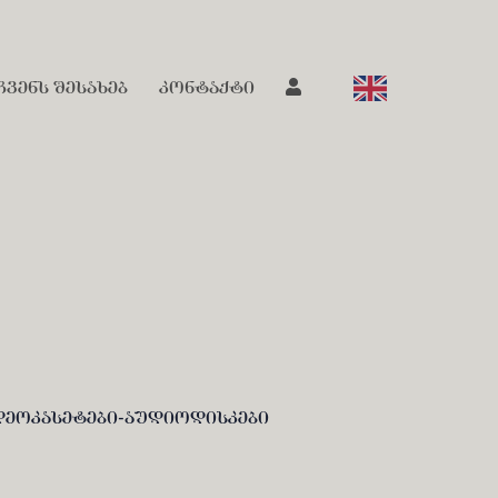
ჩვენს შესახებ
კონტაქტი
დეოკასეტები-აუდიოდისკები