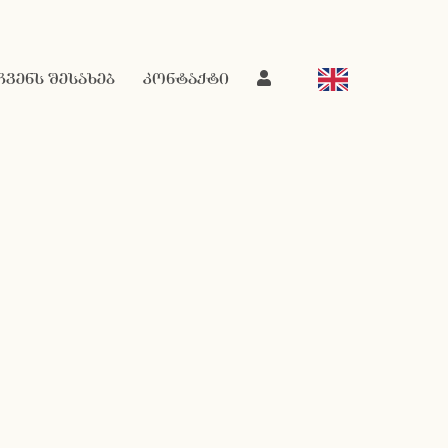
ჩვენს შესახებ
კონტაქტი