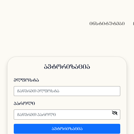
ინსტიტუტები
ავტორიზაცია
ელფოსტა
პაროლი
ავტორიზაცია