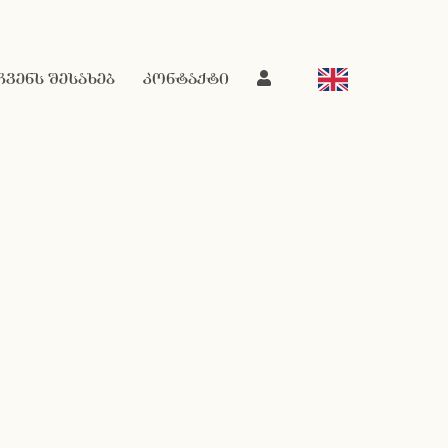
ჩვენს შესახებ
კონტაქტი