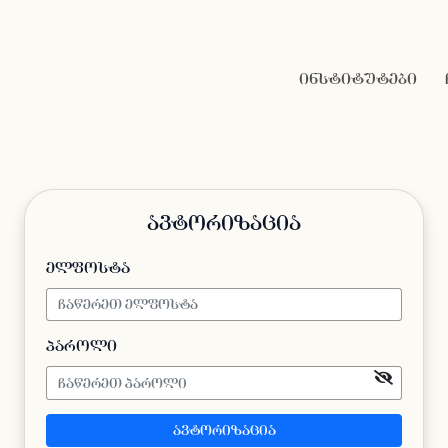
ინსტიტუტები
ავტორიზაცია
ელფოსტა
პაროლი
ავტორიზაცია