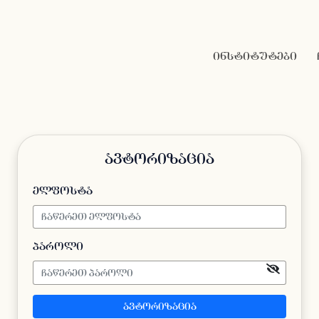
ინსტიტუტები
ავტორიზაცია
ელფოსტა
პაროლი
ავტორიზაცია