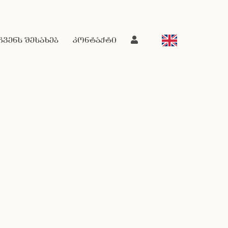
ჩვენს შესახებ
კონტაქტი