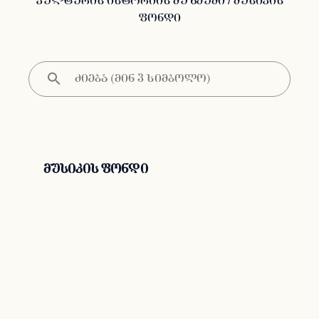
კულტურის ისტორიის მუზეუმი
/ მუსიკის
ფონდი
მუსიკის ფონდი