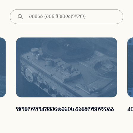
ფონოდოკუმენტების განყოფილება
კ