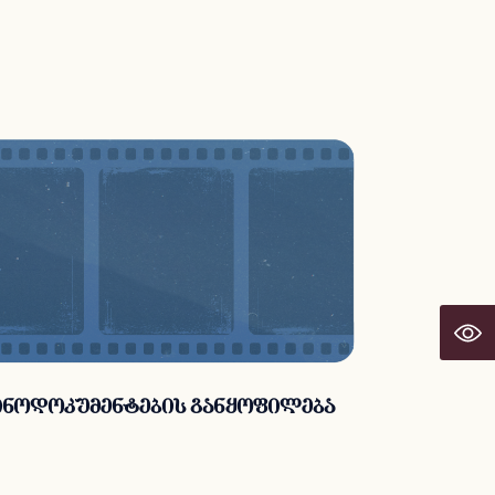
ინოდოკუმენტების განყოფილება