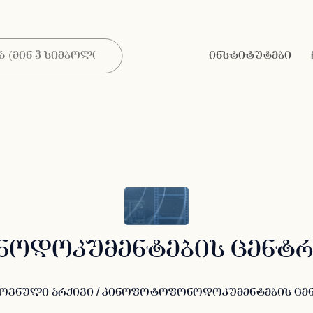
ინსტიტუტები
ოდოკუმენტების ცენტრ
ოვნული არქივი
/ კინოფოტოფონოდოკუმენტების ცე