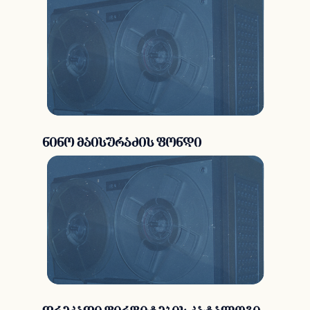
ნინო მაისურაძის ფონდი