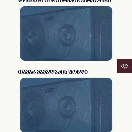
დრეკადი ფირფიტების კატალოგი
თამარ მამალაძის ფონდი