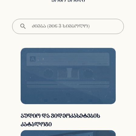
ფონო ფონდი
აუდიო და ვიდეოკასეტების
კატალოგი