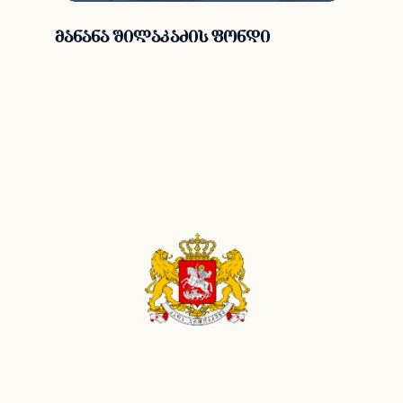
მანანა შილაკაძის ფონდი