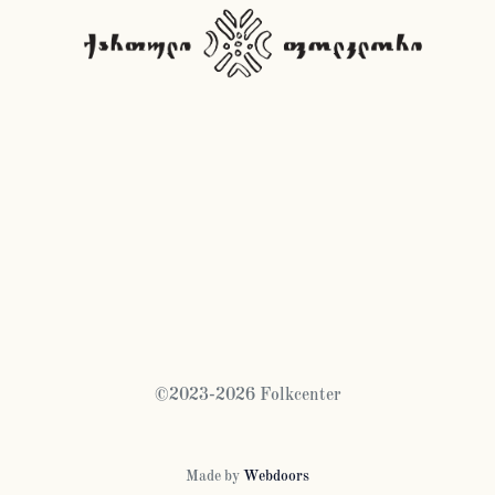
©2023-2026 Folkcenter
Made by
Webdoors