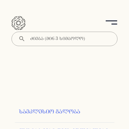
საეკლესიო გალობა