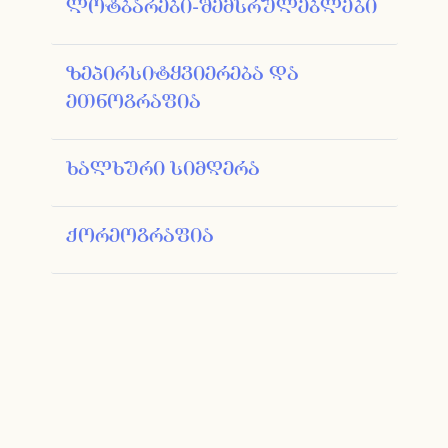
ლოტბარები-შემსრულებლები
ზეპირსიტყვიერება და
ეთნოგრაფია
ხალხური სიმღერა
ქორეოგრაფია