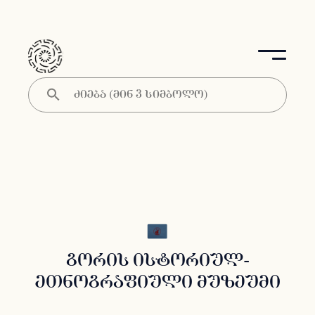
გორის ისტორიულ-
ეთნოგრაფიული მუზეუმი