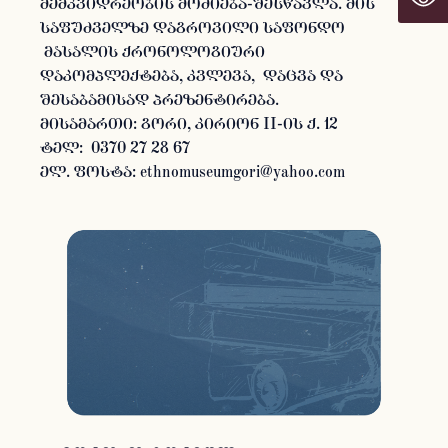
მემკვიდრეობის მოძიება-შესწავლა. მის
საფუძველზე დაგროვილი საფონდო
მასალის ქრონოლოგიური
დაკომპლექტება, კვლევა, დაცვა და
შესაბამისად პრეზენტირება.
მისამართი: გორი, კირიონ II-ის ქ. 12
ტელ: 0370 27 28 67
ელ. ფოსტა: ethnomuseumgori@yahoo.com