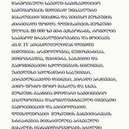
წარმოებული საველე-საექსპედიციო
სამუშაოების შედეგად უნიკალური
მასალებით შეიქმნა და შეივსო მუზეუმის
ძირითადი ფონდი. დღეისათვის მუზეუმი
ფლობს 110 000 ზე მეტ ექსპონატს, რომელიც
საკმაოდ მრავალფეროვანია და მოიცავს
ძვ.წ. IV ათასწლეულიდან დღემდე
ნიმუშებს: არქეოლოგია, ნუმიზმატიკა,
ეთნოგრაფია, ფერწერა, სახვითი და
გამოყენებითი ხელოვნების ნიმუშები,
უძველესი ხელნაწერი საბუთები,
პირველნაბეჭდი წიგნები, პირადი არქივები,
კინო-ფოტო-ფონო მასალა და სხვა.
მუზეუმს გააჩნია მდიდარი სამეცნიერო
ბიბლიოთეკა დაკომპლექტებული იშვიათი
გამოცემებით და პერიოდიკით.
დღესდღეობით მუზეუმის განვითარების
სტრატეგია მიმართულია არსებული
მასალის თანამედროვეობის ჭრილში