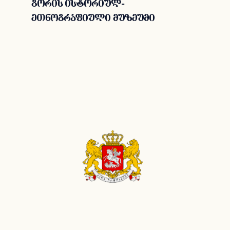
გორის ისტორიულ-
ეთნოგრაფიული მუზეუმი